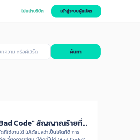
ไปหน้าบริษัท
เข้าสู่ระบบผู้สมัคร
ค้นหา
Bad Code" สัญญาณร้ายที่
R ต้องรู้
้ดที่ใช้งานได้ ไม่ได้แปลว่าเป็นโค้ดที่ดี การ
ีกเลี่ยงการเขียน “โค้ดที่ไม่ดี (Bad Code)”