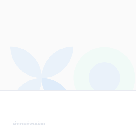
าแก้และติดอยู่กับการแก้ Bad Code เหล่านี้
ะเกิดความเครียดและความกดดันทางด้าน
วลาตามมา
ปัญหาไม่ได้จำกัดอยู่เพียง
oftware Developerเท่านั้น ในช่วงหลายปีที่
่านมาผู้นำด้านเทคนิค (Technical Leader)
ลายคนยอมแพ้และออกไปหาสิ่งที่เป็นมิตรกับ
ัวพวกเขาเองมากขึ้น
น่าเสียดาย… ที่มีการ
าดแคลน Software Developer เป็นปัญหา
่เกิดขึ้นทั่วโลก ทำให้บริษัทไม่สามารถจ้างคน
ิ่มได้ เมื่อพิจารณาจากข้อจำกัดเหล่านั้น การ
ูญเสียความสามารถครึ่งหนึ่งของบริษัทไป
ับการจ่าย Technical Debt ไปโดยเปล่า
ะโยชน์ดูเหมือนจะเป็นการแลกเปลี่ยนที่ไม่ดี
ก
จะเห็นได้ว่า ไม่ว่าจะเป็นบริษัทเทคโนโลยี
นาดเล็กหรือใหญ่ขนาดไหนก็ตาม การเขียน
d Code ก็สามารถเกิดขึ้นได้อยู่ทุกเมื่อ ใน
เพิ่มบทความไปยังที่บันทึกเรียบร้อย
ลาย ๆ ครั้งการตัดสินใจการเขียน Bad
bookmark
คำถามที่พบบ่อย
ode อาจจะเกิดขึ้นจากการตัดสินใจทางธุรกิจ
เป็นได้ แต่สุดท้ายแล้วก็ต้องกลับมาจ่าย