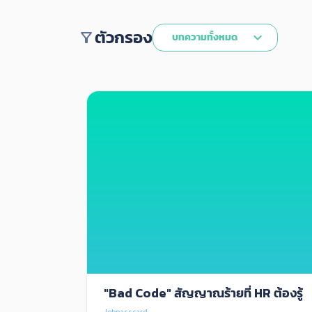
ตัวกรอง
filter_alt
keyboard_arrow_down
บทความทั้งหมด
"Bad Code" สัญญาณร้ายที่ HR ต้องรู้
Jobpasscard